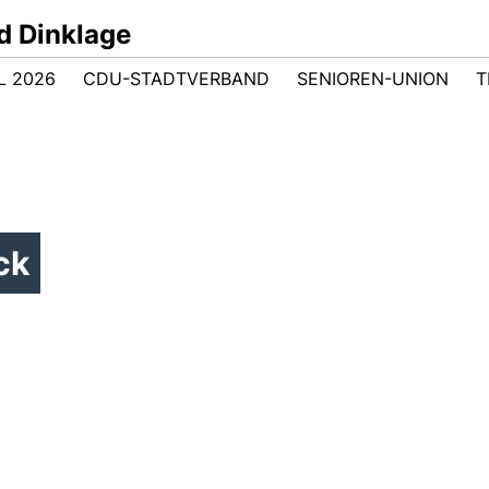
d Dinklage
 2026
CDU-STADTVERBAND
SENIOREN-UNION
T
ck