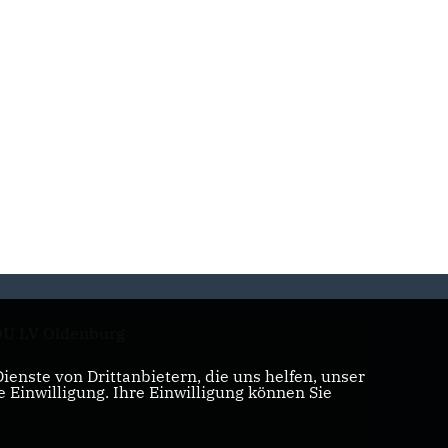
U LV Oldenburg
enste von Drittanbietern, die uns helfen, unser
Einwilligung. Ihre Einwilligung können Sie