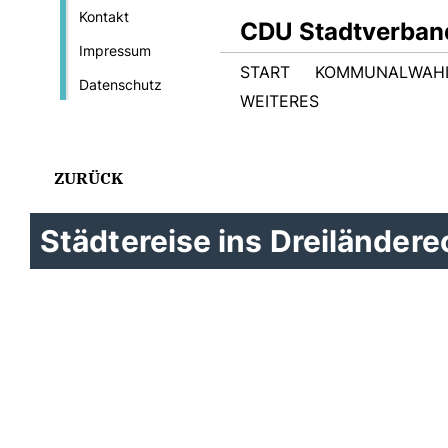
Kontakt
CDU Stadtverban
Impressum
START
KOMMUNALWAHL
Datenschutz
WEITERES
ZURÜCK
Städtereise ins Dreiländere