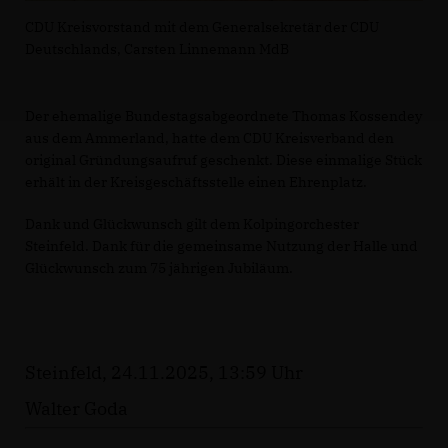
CDU Kreisvorstand mit dem Generalsekretär der CDU
Deutschlands, Carsten Linnemann MdB
Der ehemalige Bundestagsabgeordnete Thomas Kossendey
aus dem Ammerland, hatte dem CDU Kreisverband den
original Gründungsaufruf geschenkt. Diese einmalige Stück
erhält in der Kreisgeschäftsstelle einen Ehrenplatz.
Dank und Glückwunsch gilt dem Kolpingorchester
Steinfeld. Dank für die gemeinsame Nutzung der Halle und
Glückwunsch zum 75 jährigen Jubiläum.
Steinfeld, 24.11.2025, 13:59 Uhr
Walter Goda