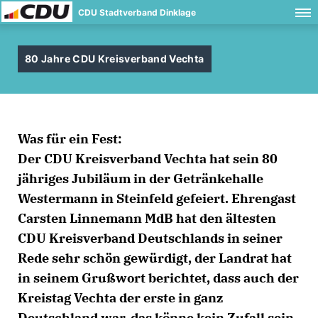
CDU Stadtverband Dinklage
80 Jahre CDU Kreisverband Vechta
Was für ein Fest:
Der CDU Kreisverband Vechta hat sein 80
jähriges Jubiläum in der Getränkehalle
Westermann in Steinfeld gefeiert. Ehrengast
Carsten Linnemann MdB
hat den ältesten
CDU Kreisverband Deutschlands in seiner
Rede sehr schön gewürdigt, der Landrat hat
in seinem Grußwort berichtet, dass auch der
Kreistag Vechta der erste in ganz
Deutschland war, das könne kein Zufall sein,